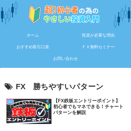
ホーム
投資が必要な理由
おすすめ取引口座
ＦＸ無料セミナー
お問い合わせ
FX 勝ちやすいパターン
【FX鉄板エントリーポイント】
FX
初心者でもマネできる！チャート
パターンを解説