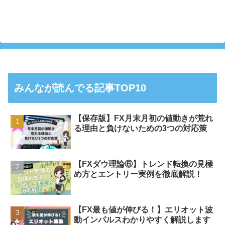
みんなが読んでる記事TOP10
【保存版】FX月末月初の値動きが荒れ
る理由と負けないための3つの対応策
【FXダウ理論⑥】トレンド転換の見極
め方とエントリー実例を徹底解説！
【FX最も値が伸びる！】エリオット波
動インパルスわかりやすく解説します