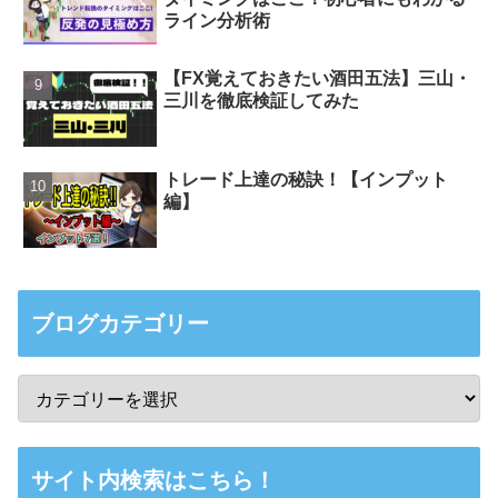
ライン分析術
【FX覚えておきたい酒田五法】三山・
三川を徹底検証してみた
トレード上達の秘訣！【インプット
編】
ブログカテゴリー
サイト内検索はこちら！