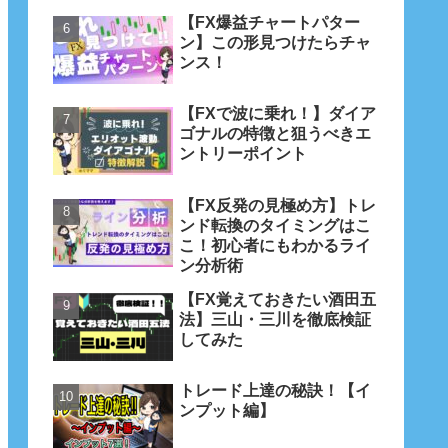
【FX爆益チャートパター
ン】この形見つけたらチャ
ンス！
【FXで波に乗れ！】ダイア
ゴナルの特徴と狙うべきエ
ントリーポイント
【FX反発の見極め方】トレ
ンド転換のタイミングはこ
こ！初心者にもわかるライ
ン分析術
【FX覚えておきたい酒田五
法】三山・三川を徹底検証
してみた
トレード上達の秘訣！【イ
ンプット編】