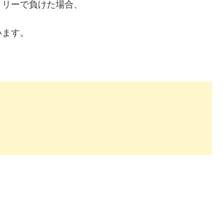
トリーで負けた場合、
います。
。