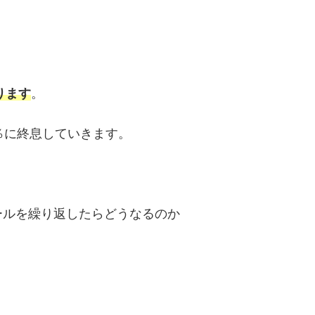
、
ります
。
％に終息していきます。
ールを繰り返したらどうなるのか