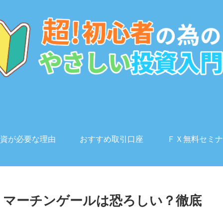
資が必要な理由
おすすめ取引口座
ＦＸ無料セミナ
】マーチンゲールは恐ろしい？徹底