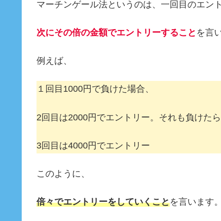
マーチンゲール法というのは、一回目のエン
次にその倍の金額でエントリーすること
を言
例えば、
１回目1000円で負けた場合、
2回目は2000円でエントリー。それも負けたら
3回目は4000円でエントリー
このように、
倍々でエントリーをしていくこと
を言います