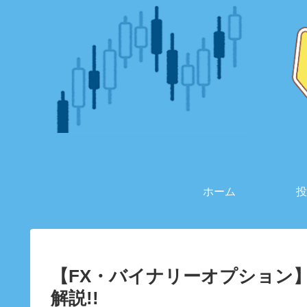
ホーム
投
【FX・バイナリーオプション
解説!!