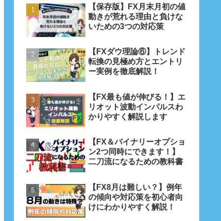
【保存版】FX月末月初の値
動きが荒れる理由と負けな
いための3つの対応策
【FXダウ理論⑥】トレンド
転換の見極め方とエントリ
ー実例を徹底解説！
【FX最も値が伸びる！】エ
リオット波動インパルスわ
かりやすく解説します
【FX＆バイナリーオプショ
ン2つ同時にできます！】
二刀流になるための教科書
【FX8月は難しい？】例年
の傾向や対応策を初心者向
けにわかりやすく解説！