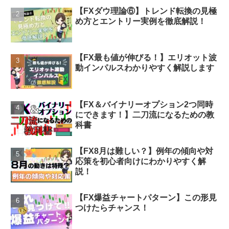
【FXダウ理論⑥】トレンド転換の見極
め方とエントリー実例を徹底解説！
【FX最も値が伸びる！】エリオット波
動インパルスわかりやすく解説します
【FX＆バイナリーオプション2つ同時
にできます！】二刀流になるための教
科書
【FX8月は難しい？】例年の傾向や対
応策を初心者向けにわかりやすく解
説！
【FX爆益チャートパターン】この形見
つけたらチャンス！