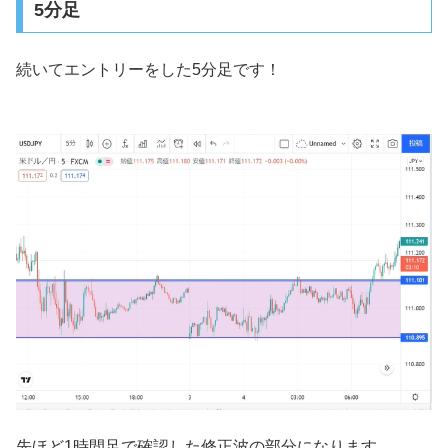
5分足
続いてエントリーをした5分足です！
先ほど1時間足で確認した修正波の部分になります。