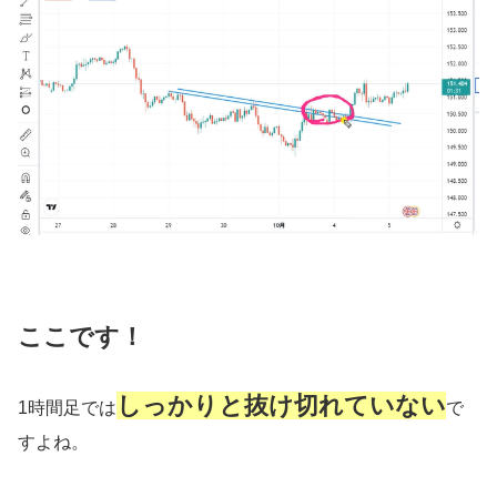
ここです！
しっかりと抜け切れていない
1時間足では
で
すよね。