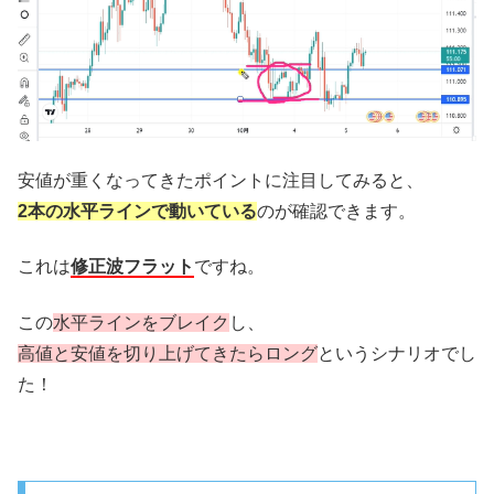
安値が重くなってきたポイントに注目してみると、
2本の水平ラインで動いている
のが確認できます。
これは
修正波フラット
ですね。
この
水平ラインをブレイク
し、
高値と安値を切り上げてきたらロング
というシナリオでし
た！