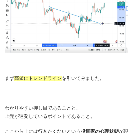
まず
高値にトレンドライン
を引いてみました。
わかりやすい押し目であることと、
上髭が連発しているポイントであること。
ここから上には行きたくないという
投資家の心理状態
が現