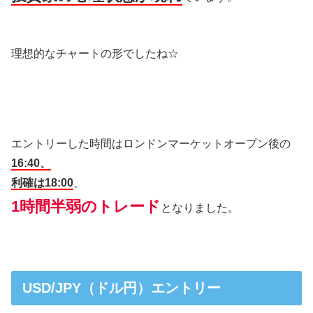
理想的なチャートの形でしたね☆
エントリーした時間はロンドンマーケットオープン後の
16:40、
利確は18:00
、
1時間半弱のトレード
となりました。
USD/JPY（ドル円）エントリー