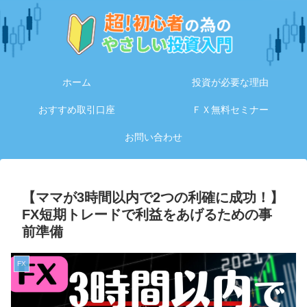
ホーム
投資が必要な理由
おすすめ取引口座
ＦＸ無料セミナー
お問い合わせ
【ママが3時間以内で2つの利確に成功！】
FX短期トレードで利益をあげるための事
前準備
FX