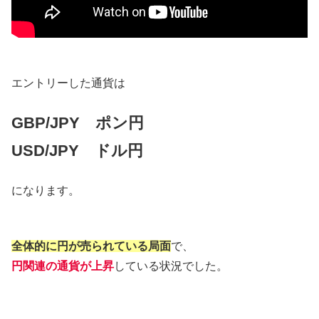
エントリーした通貨は
GBP/JPY ポン円
USD/JPY ドル円
になります。
全体的に円が売られている局面
で、
円関連の通貨が上昇
している状況でした。