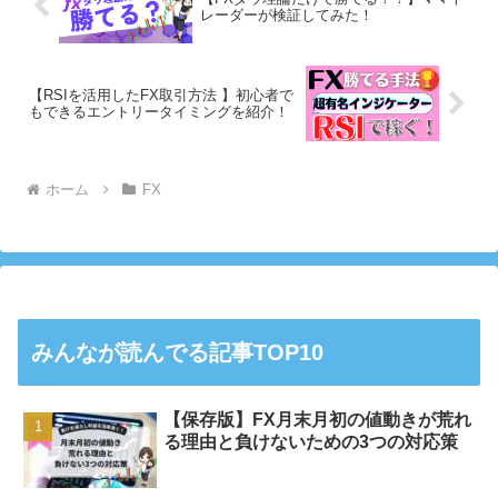
レーダーが検証してみた！
【RSIを活用したFX取引方法 】初心者で
もできるエントリータイミングを紹介！
ホーム
FX
みんなが読んでる記事TOP10
【保存版】FX月末月初の値動きが荒れ
る理由と負けないための3つの対応策