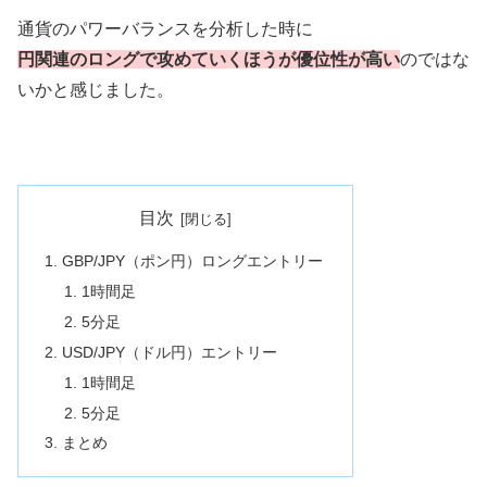
通貨のパワーバランスを分析した時に
円関連のロングで攻めていくほうが優位性が高い
のではな
いかと感じました。
目次
GBP/JPY（ポン円）ロングエントリー
1時間足
5分足
USD/JPY（ドル円）エントリー
1時間足
5分足
まとめ