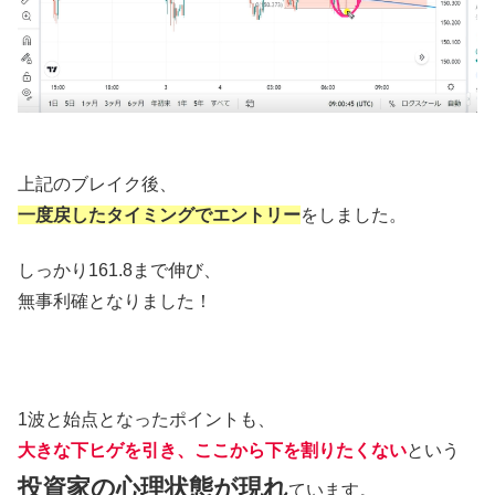
上記のブレイク後、
一度戻したタイミングでエントリー
をしました。
しっかり161.8まで伸び、
無事利確となりました！
1波と始点となったポイントも、
大きな下ヒゲを引き、ここから下を割りたくない
という
投資家の心理状態が現れ
ています。