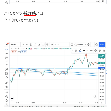
これまでの
抜け感
とは
全く違いますよね！