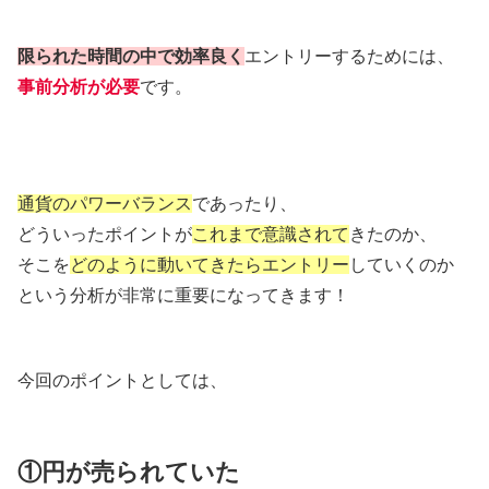
限られた時間の中で効率良く
エントリーするためには、
事前分析が必要
です。
通貨のパワーバランス
であったり、
どういったポイントが
これまで意識されて
きたのか、
そこを
どのように動いてきたらエントリー
していくのか
という分析が非常に重要になってきます！
今回のポイントとしては、
①円が売られていた