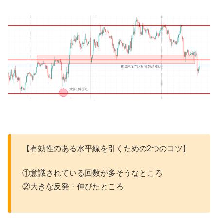
【有効性のある水平線を引くための2つのコツ】
①意識されている回数が多そうなところ
②大きな反発・
伸びたところ