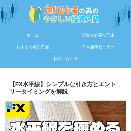
ホーム
投資が必要な理由
おすすめ取引口座
ＦＸ無料セミナー
お問い合わせ
【FX水平線】シンプルな引き方とエント
リータイミングを解説
FX