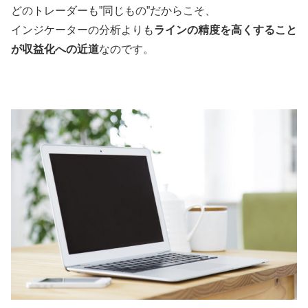
どのトレーダーも”同じもの”だからこそ、
インジケーターの分析よりも
ラインの精度を高くすること
が収益化への近道
なのです。