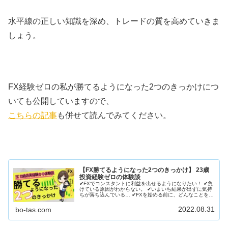
水平線の正しい知識を深め、トレードの質を高めていきま
しょう。
FX経験ゼロの私が勝てるようになった2つのきっかけにつ
いても公開していますので、
こちらの記事
も併せて読んでみてください。
【FX勝てるようになった2つのきっかけ】 23歳
投資経験ゼロの体験談
✔FXでコンスタントに利益を出せるようになりたい！ ✔負
けている原因がわからない。 ✔いまいち結果が出ずに気持
ちが落ち込んでいる… ✔FXを始める前に、どんなことを意
識すれば結果に結びつくのか知りたい！ この記事はこんな
人におすすめ！
2022.08.31
bo-tas.com